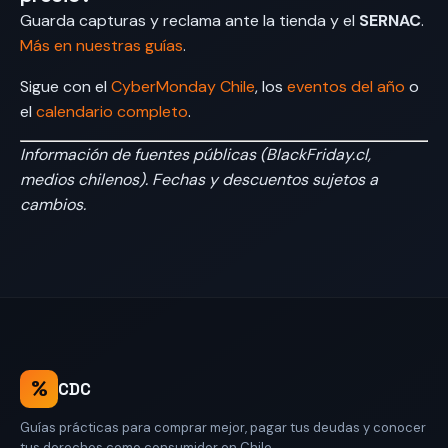
Guarda capturas y reclama ante la tienda y el
SERNAC
.
Más en nuestras guías
.
Sigue con el
CyberMonday Chile
, los
eventos del año
o
el
calendario completo
.
Información de fuentes públicas (BlackFriday.cl,
medios chilenos). Fechas y descuentos sujetos a
cambios.
%
CDC
Guías prácticas para comprar mejor, pagar tus deudas y conocer
tus derechos como consumidor en Chile.