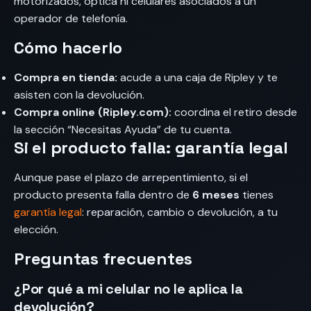
motorizados, óptica ni celulares asociados a un
operador de telefonía.
Cómo hacerlo
Compra en tienda:
acude a una caja de Ripley y te
asisten con la devolución.
Compra online (Ripley.com):
coordina el retiro desde
la sección “Necesitas Ayuda” de tu cuenta.
Si el producto falla: garantía legal
Aunque pase el plazo de arrepentimiento, si el
producto presenta falla dentro de
6 meses
tienes
garantía legal
: reparación, cambio o devolución, a tu
elección.
Preguntas frecuentes
¿Por qué a mi celular no le aplica la
devolución?