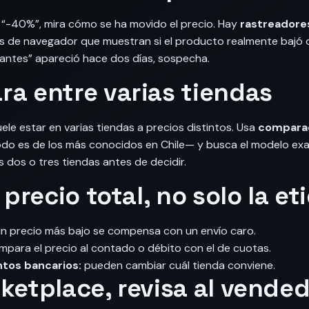
 “-40%”, mira cómo se ha movido el precio. Hay
rastreadores
s de navegador que muestran si el producto realmente bajó 
l “antes” apareció hace dos días, sospecha.
ra entre varias tiendas
le estar en varias tiendas a precios distintos. Usa
comparad
odo es de los más conocidos en Chile— y busca el modelo ex
 dos o tres tiendas antes de decidir.
l precio total, no solo la e
n precio más bajo se compensa con un envío caro.
para el precio al contado o débito con el de cuotas.
tos bancarios:
pueden cambiar cuál tienda conviene.
rketplace, revisa al vende