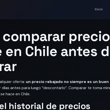
Inicio
comparar precio
e en Chile antes 
rar
alquier oferta:
un precio rebajado no siempre es un buen
or días antes para luego “descontarlo”. Comparar te toma mi
se hace en Chile.
 el historial de precios