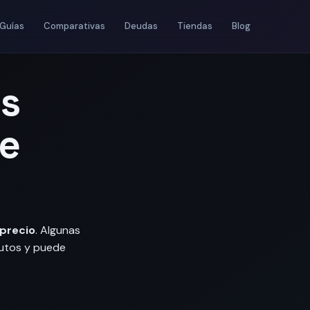
Guías
Comparativas
Deudas
Tiendas
Blog
s
de
 precio
. Algunas
nutos y puede