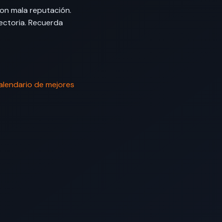
con mala reputación.
ectoria. Recuerda
alendario de mejores