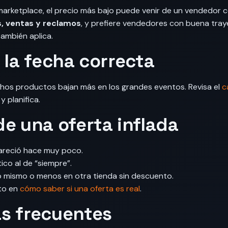
marketplace, el precio más bajo puede venir de un vendedor 
s, ventas y reclamos
, y prefiere vendedores con buena tray
ambién aplica.
 la fecha correcta
chos productos bajan más en los grandes eventos. Revisa el
c
y planifica.
de una oferta inflada
pareció hace muy poco.
ico al de “siempre”.
o mismo o menos en otra tienda sin descuento.
to en
cómo saber si una oferta es real
.
s frecuentes