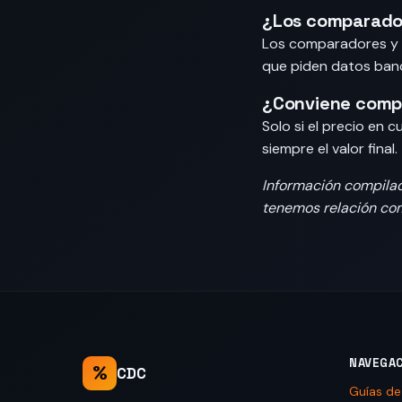
¿Los comparado
Los comparadores y r
que piden datos banc
¿Conviene compr
Solo si el precio en
siempre el valor final.
Información compila
tenemos relación com
NAVEGA
%
CDC
Guías d