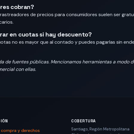
res cobran?
astreadores de precios para consumidores suelen ser gratui
arios.
ar en cuotas si hay descuento?
 cuotas no es mayor que al contado y puedes pagarlas sin en
da de fuentes públicas. Mencionamos herramientas a modo d
ercial con ellas.
CIÓN
COBERTURA
Santiago
,
Región Metropolitana
e compra y derechos