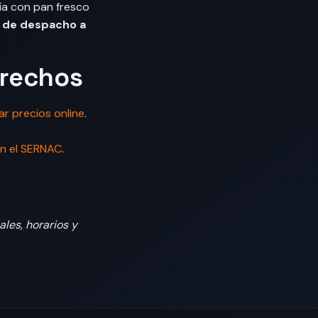
ría con pan fresco
o de despacho a
erechos
 precios online
.
n el SERNAC
.
ales, horarios y