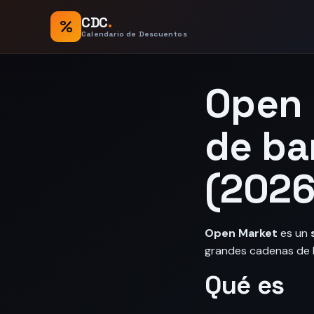
CDC
.
%
Calendario de Descuentos
Open 
de ba
(2026
Open Market
es un
grandes cadenas de 
Qué es