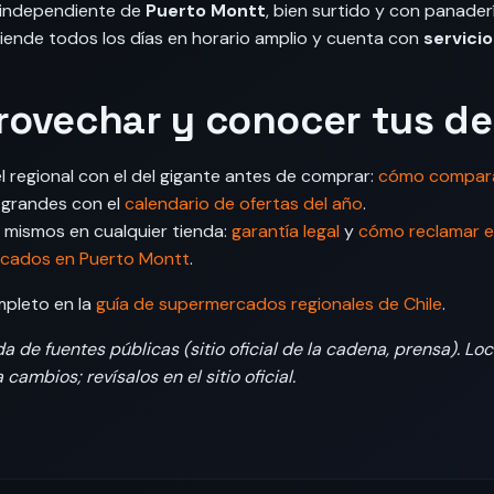
 independiente de
Puerto Montt
, bien surtido y con panade
Atiende todos los días en horario amplio y cuenta con
servici
ovechar y conocer tus d
l regional con el del gigante antes de comprar:
cómo comparar
s grandes con el
calendario de ofertas del año
.
 mismos en cualquier tienda:
garantía legal
y
cómo reclamar e
cados en Puerto Montt
.
mpleto en la
guía de supermercados regionales de Chile
.
 de fuentes públicas (sitio oficial de la cadena, prensa). Loc
cambios; revísalos en el sitio oficial.