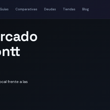
Guías
Comparativas
Deudas
Tiendas
Blog
ercado
ntt
cal frente a las