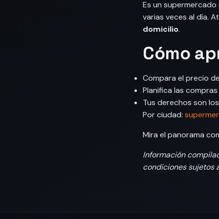
Es un supermercado
varias veces al día. 
domicilio
.
Cómo apr
Compara el precio de
Planifica las compra
Tus derechos son los
Por ciudad:
supermer
Mira el panorama co
Información compilada
condiciones sujetos a 