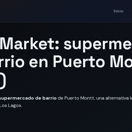
Inicio
Market: superm
rrio en Puerto Mo
)
supermercado de barrio
de Puerto Montt, una alternativa lo
Los Lagos.