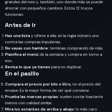
grandes del mes y, también, uno donde más se puede
ahorrar con pequeños cambios. Estos 12 trucos
funcionan.
Antes de ir
Haz una lista
y cíñete a ella: es la regla número uno
contra las compras impulsivas.
No vayas con hambre:
terminas comprando de más.
Planifica el menú
de la semana y compra en torno a
eso.
Revisa lo que ya tienes
para no duplicar.
En el pasillo
Compara el precio por kilo o litro,
no el precio del
envase. Es la mejor forma de ver qué conviene.
Prueba las marcas propias:
suelen costar bastante
menos con calidad similar.
Mira los estantes de arriba y abajo:
lo más caro