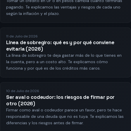
Tomar un crédito en UF o en pesos cambia cuánto terminas
pagando. Te explicamos las ventajas y riesgos de cada uno
según la inflación y el plazo.
11 de Julio de 2026
Línea de sobregiro: qué es y por qué conviene
evitarla (2026)
La línea de sobregiro te deja gastar más de lo que tienes en
la cuenta, pero a un costo alto. Te explicamos cómo
funciona y por qué es de los créditos más caros.
10 de Julio de 2026
Ser aval o codeudor: los riesgos de firmar por
otro (2026)
Firmar como aval o codeudor parece un favor, pero te hace
responsable de una deuda que no es tuya. Te explicamos las
diferencias y los riesgos antes de firmar.