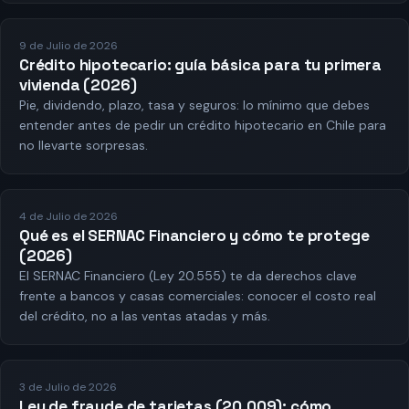
9 de Julio de 2026
Crédito hipotecario: guía básica para tu primera
vivienda (2026)
Pie, dividendo, plazo, tasa y seguros: lo mínimo que debes
entender antes de pedir un crédito hipotecario en Chile para
no llevarte sorpresas.
4 de Julio de 2026
Qué es el SERNAC Financiero y cómo te protege
(2026)
El SERNAC Financiero (Ley 20.555) te da derechos clave
frente a bancos y casas comerciales: conocer el costo real
del crédito, no a las ventas atadas y más.
3 de Julio de 2026
Ley de fraude de tarjetas (20.009): cómo