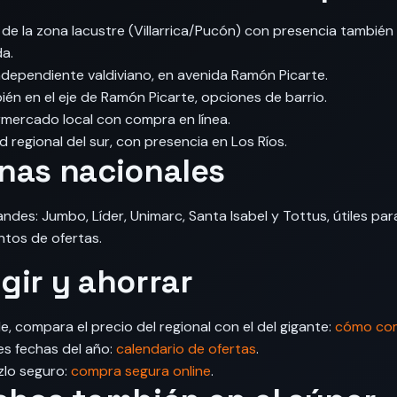
 de la zona lacustre (Villarrica/Pucón) con presencia también 
da.
ndependiente valdiviano, en avenida Ramón Picarte.
én en el eje de Ramón Picarte, opciones de barrio.
mercado local con compra en línea.
 regional del sur, con presencia en Los Ríos.
nas nacionales
ndes: Jumbo, Líder, Unimarc, Santa Isabel y Tottus, útiles par
ntos de ofertas.
gir y ahorrar
, compara el precio del regional con el del gigante:
cómo com
s fechas del año:
calendario de ofertas
.
zlo seguro:
compra segura online
.