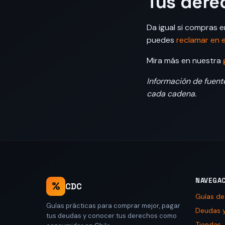
Tus dere
Da igual si compras e
puedes
reclamar en 
Mira más en nuestra
Información de fuente
cada cadena.
NAVEGA
%
CDC
Guías d
Guías prácticas para comprar mejor, pagar
Deudas y
tus deudas y conocer tus derechos como
Tiendas