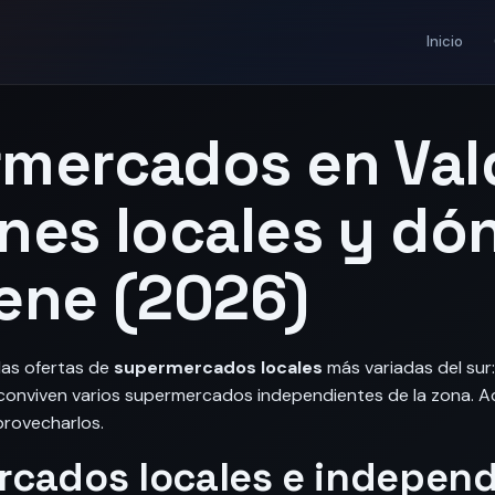
Inicio
mercados en Vald
nes locales y dó
ene (2026)
 las ofertas de
supermercados locales
más variadas del sur
conviven varios supermercados independientes de la zona. 
provecharlos.
cados locales e independ