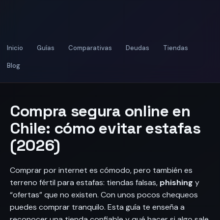
Inicio
Guías
Comparativas
Deudas
Tiendas
Blog
Compra segura online en
Chile: cómo evitar estafas
(2026)
Comprar por internet es cómodo, pero también es
terreno fértil para estafas: tiendas falsas,
phishing
y
“ofertas” que no existen. Con unos pocos chequeos
puedes comprar tranquilo. Esta guía te enseña a
reconocer una tienda confiable y qué hacer si algo sale