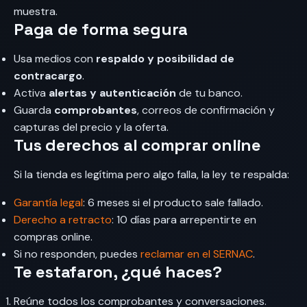
muestra.
Paga de forma segura
Usa medios con
respaldo y posibilidad de
contracargo
.
Activa
alertas y autenticación
de tu banco.
Guarda
comprobantes
, correos de confirmación y
capturas del precio y la oferta.
Tus derechos al comprar online
Si la tienda es legítima pero algo falla, la ley te respalda:
Garantía legal
: 6 meses si el producto sale fallado.
Derecho a retracto
: 10 días para arrepentirte en
compras online.
Si no responden, puedes
reclamar en el SERNAC
.
Te estafaron, ¿qué haces?
Reúne todos los comprobantes y conversaciones.