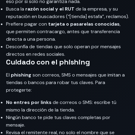
eso por sí solo no garantiza nada.
Busca la
razón social y el RUT
de la empresa, y su
reputación en buscadores (“[tienda] estafa”, reclamos).
Prefiere pagar con
tarjeta o pasarelas conocidas
,
que permiten contracargo, antes que transferencia
directa a una persona.
Desconfía de tiendas que solo operan por mensajes
directos en redes sociales.
Cuidado con el phishing
El
phishing
son correos, SMS o mensajes que imitan a
tiendas o bancos para robar tus claves. Para
protegerte:
No entres por links
de correos o SMS: escribe tú
mismo la dirección de la tienda.
Ningún banco te pide tus claves completas por
mensaje.
Revisa el remitente real, no solo el nombre que se