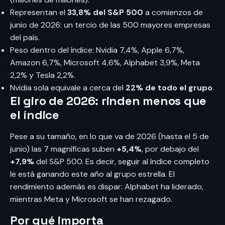
Representan el
33,8% del S&P 500
a comienzos de
junio de 2026: un tercio de las 500 mayores empresas
del país.
Peso dentro del índice: Nvidia 7,4%, Apple 6,7%,
Amazon 6,7%, Microsoft 4,6%, Alphabet 3,9%, Meta
2,2% y Tesla 2,2%.
Nvidia sola equivale a cerca del
22% de todo el grupo
.
El giro de 2026: rinden menos que
el índice
Pese a su tamaño, en lo que va de 2026 (hasta el 5 de
junio) las 7 magníficas suben
+5,4%
, por debajo del
+7,9%
del S&P 500. Es decir, seguir al índice completo
le está ganando este año al grupo estrella. El
rendimiento además es dispar: Alphabet ha liderado,
mientras Meta y Microsoft se han rezagado.
Por qué importa