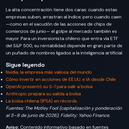
La alta concentración tiene dos caras: cuando estas
empresas suben, arrastran al índice; pero cuando caen
—como en el sacudón de las acciones de chips de
comienzos de junio— el golpe al mercado también es
mayor. Para un inversionista chileno que entra vía ETF
del S&P 500, su rentabilidad depende en gran parte de
un puñado de nombres ligados a la inteligencia artificial.
Sigue leyendo
Nvidia, la empresa más valiosa del mundo
Cómo invertir en acciones de EE.UU. e IA desde Chile
OpenAI presentó su S-1 para salir a bolsa
Anthropic prepara su salida a bolsa
La bolsa chilena (IPSA) en récords
Fuentes: The Motley Fool (capitalización y ponderación
al 5–8 de junio de 2026); Fidelity; Yahoo Finance.
Aviso:
Contenido informativo basado en fuentes