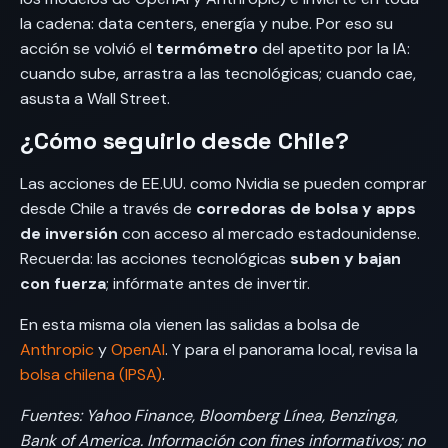
la cadena: data centers, energía y nube. Por eso su
acción se volvió el
termómetro
del apetito por la IA:
cuando sube, arrastra a las tecnológicas; cuando cae,
asusta a Wall Street.
¿Cómo seguirlo desde Chile?
Las acciones de EE.UU. como Nvidia se pueden comprar
desde Chile a través de
corredoras de bolsa y apps
de inversión
con acceso al mercado estadounidense.
Recuerda: las acciones tecnológicas
suben y bajan
con fuerza
; infórmate antes de invertir.
En esta misma ola vienen las salidas a bolsa de
Anthropic
y
OpenAI
. Y para el panorama local, revisa la
bolsa chilena (IPSA)
.
Fuentes: Yahoo Finance, Bloomberg Línea, Benzinga,
Bank of America. Información con fines informativos; no