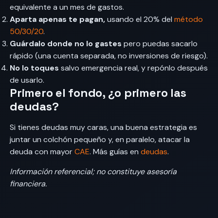
equivalente a un mes de gastos.
Aparta apenas te pagan,
usando el 20% del
método
50/30/20
.
Guárdalo donde no lo gastes
pero puedas sacarlo
rápido (una cuenta separada, no inversiones de riesgo).
No lo toques
salvo emergencia real, y repónlo después
de usarlo.
Primero el fondo, ¿o primero las
deudas?
Si tienes deudas muy caras, una buena estrategia es
juntar un colchón pequeño y, en paralelo, atacar la
deuda con mayor
CAE
. Más guías en
deudas
.
Información referencial; no constituye asesoría
financiera.