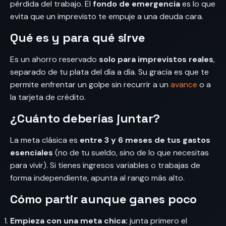
pérdida del trabajo. El
fondo de emergencia
es lo que
evita que un imprevisto te empuje a una deuda cara.
Qué es y para qué sirve
Es un ahorro reservado
solo para imprevistos reales
,
separado de tu plata del día a día. Su gracia es que te
permite enfrentar un golpe sin recurrir a un
avance
o a
la tarjeta de crédito.
¿Cuánto deberías juntar?
La meta clásica es
entre 3 y 6 meses de tus gastos
esenciales
(no de tu sueldo, sino de lo que necesitas
para vivir). Si tienes ingresos variables o trabajas de
forma independiente, apunta al rango más alto.
Cómo partir aunque ganes poco
Empieza con una meta chica:
junta primero el