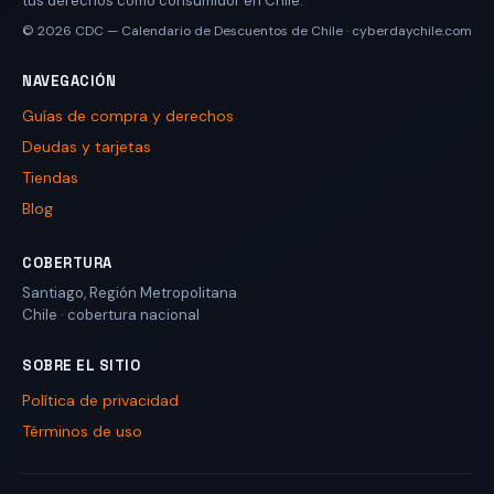
tus derechos como consumidor en Chile.
© 2026
CDC — Calendario de Descuentos de Chile
·
cyberdaychile.com
NAVEGACIÓN
Guías de compra y derechos
Deudas y tarjetas
Tiendas
Blog
COBERTURA
Santiago
,
Región Metropolitana
Chile
· cobertura nacional
SOBRE EL SITIO
Política de privacidad
Términos de uso