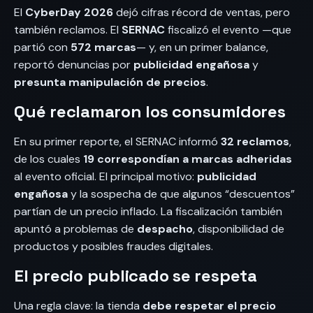
El
CyberDay 2026
dejó cifras récord de ventas, pero
también reclamos. El
SERNAC
fiscalizó el evento —que
partió con
572 marcas
— y, en un primer balance,
reportó denuncias por
publicidad engañosa
y
presunta manipulación de precios
.
Qué reclamaron los consumidores
En su primer reporte, el SERNAC informó
32 reclamos
,
de los cuales
19 correspondían a marcas adheridas
al evento oficial. El principal motivo:
publicidad
engañosa
y la sospecha de que algunos “descuentos”
partían de un precio inflado. La fiscalización también
apuntó a problemas de
despacho
, disponibilidad de
productos y posibles fraudes digitales.
El precio publicado se respeta
Una regla clave: la tienda
debe respetar el precio