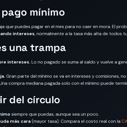
l pago mínimo
aja que puedes pagar en el mes para no caer en mora. El pro
ando intereses
, normalmente a la tasa más alta de todos t
es una trampa
bre intereses.
Lo no pagado se suma al saldo y vuelve a gen
ja.
Gran parte del mínimo se va en intereses y comisiones, no e
Una compra mediana pagada solo con el mínimo puede termin
r del círculo
ínimo
siempre que puedas, aunque sea un poco.
euda más cara
(mayor tasa). Compara el costo real con la
C