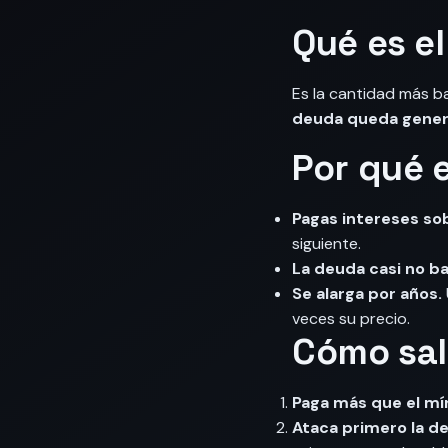
Qué es e
Es la cantidad más b
deuda queda gener
Por qué 
Pagas intereses so
siguiente.
La deuda casi no ba
Se alarga por años.
veces su precio.
Cómo sali
Paga más que el m
Ataca primero la d