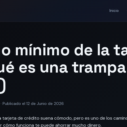
Inicio
o mínimo de la ta
ué es una trampa
)
· Publicado el 12 de Junio de 2026
la tarjeta de crédito suena cómodo, pero es uno de los cami
r cómo funciona te puede ahorrar mucho dinero.