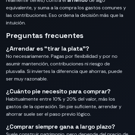
realmente tienes) contra el
arriendo
de algo
equivalente, y suma a la compra los gastos comunes y
las contribuciones. Eso ordena la decisión más que la
intuición.
Preguntas frecuentes
¿Arrendar es “tirar la plata”?
No necesariamente. Pagas por flexibilidad y por no
asumir mantención, contribuciones ni riesgo de
plusvalía. Si inviertes la diferencia que ahorras, puede
ser muy razonable.
¿Cuánto pie necesito para comprar?
Habitualmente entre 10% y 20% del valor, más los
gastos de la operación. Sin pie suficiente, arrendar y
ahorrar suele ser el paso previo lógico.
¿Comprar siempre gana a largo plazo?
Suele construir patrimonio, pero depende del precio de