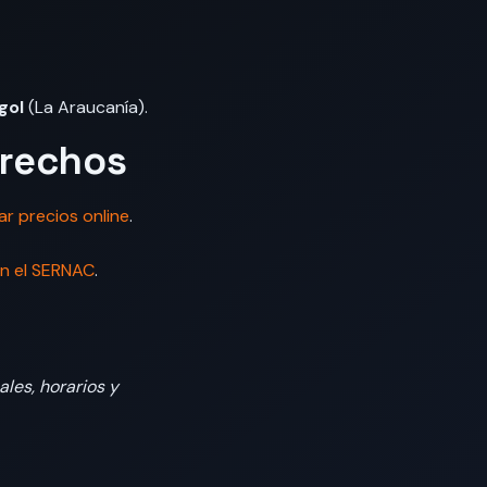
gol
(La Araucanía).
erechos
 precios online
.
n el SERNAC
.
ales, horarios y