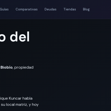
Guías
Comparativas
Deudas
Tiendas
Blog
o del
 Biobío
, propiedad
rique Kuncar había
su local matriz, y hoy