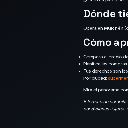
Dónde ti
Opera en
Mulchén
(c
Cómo apr
Compara el precio de
Planifica las compra
Tus derechos son los
Por ciudad:
supermer
Mira el panorama co
Información compilada
condiciones sujetos a 