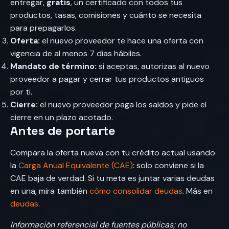
entregar,
gratis
, un certificado con todos tus
productos, tasas, comisiones y cuánto se necesita
para prepagarlos.
Oferta:
el nuevo proveedor te hace una oferta con
vigencia de al menos 7 días hábiles.
Mandato de término:
si aceptas, autorizas al nuevo
proveedor a pagar y cerrar tus productos antiguos
por ti.
Cierre:
el nuevo proveedor paga los saldos y pide el
cierre en un plazo acotado.
Antes de portarte
Compara la oferta nueva con tu crédito actual usando
la
Carga Anual Equivalente (CAE)
: solo conviene si la
CAE baja de verdad. Si tu meta es juntar varias deudas
en una, mira también
cómo consolidar deudas
. Más en
deudas
.
Información referencial de fuentes públicas; no