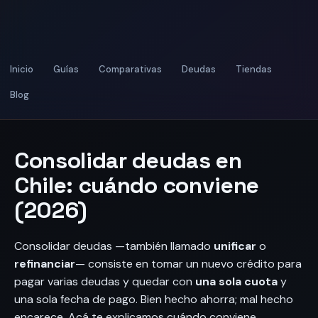
Inicio
Guías
Comparativas
Deudas
Tiendas
Blog
Consolidar deudas en
Chile: cuándo conviene
(2026)
Consolidar deudas —también llamado
unificar
o
refinanciar
— consiste en tomar un nuevo crédito para
pagar varias deudas y quedar con
una sola cuota
y
una sola fecha de pago. Bien hecho ahorra; mal hecho
encarece. Acá te explicamos cuándo conviene.