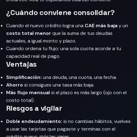
¿Cuándo conviene consolidar?
Cuando el nuevo crédito logra una
CAE más baja
y un
costo total menor
que la suma de tus deudas
actuales, a igual monto y plazo.
Cuando ordena tu flujo: una sola cuota acorde a tu
capacidad real de pago.
Ventajas
Simplificación:
una deuda, una cuota, una fecha.
Ahorro
si consigues una tasa más baja.
Más flujo mensual
si el plazo es más largo (ojo con el
costo total).
Riesgos a vigilar
Doble endeudamiento:
si no cambias hábitos, vuelves
a usar las tarjetas que pagaste y terminas con el
crédito nuevo
más
las viejas.