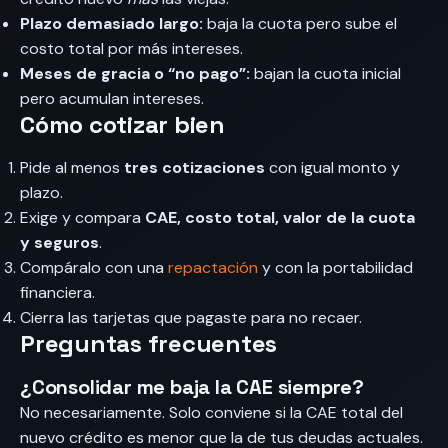
Plazo demasiado largo:
baja la cuota pero sube el
costo total por más intereses.
Meses de gracia o “no pago”:
bajan la cuota inicial
pero acumulan intereses.
Cómo cotizar bien
Pide al menos
tres cotizaciones
con igual monto y
plazo.
Exige y compara
CAE, costo total, valor de la cuota
y seguros
.
Compáralo con una
repactación
y con la portabilidad
financiera.
Cierra las tarjetas que pagaste para no recaer.
Preguntas frecuentes
¿Consolidar me baja la CAE siempre?
No necesariamente. Solo conviene si la CAE total del
nuevo crédito es menor que la de tus deudas actuales.