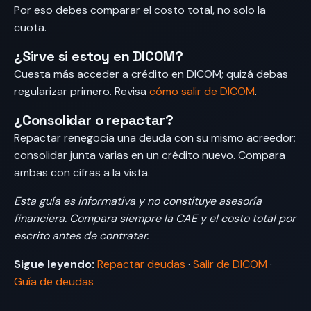
Por eso debes comparar el costo total, no solo la
cuota.
¿Sirve si estoy en DICOM?
Cuesta más acceder a crédito en DICOM; quizá debas
regularizar primero. Revisa
cómo salir de DICOM
.
¿Consolidar o repactar?
Repactar renegocia una deuda con su mismo acreedor;
consolidar junta varias en un crédito nuevo. Compara
ambas con cifras a la vista.
Esta guía es informativa y no constituye asesoría
financiera. Compara siempre la CAE y el costo total por
escrito antes de contratar.
Sigue leyendo:
Repactar deudas
·
Salir de DICOM
·
Guía de deudas