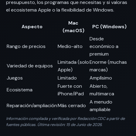
presupuesto, los programas que necesitas y si valoras
el ecosistema Apple o la flexibilidad de Windows.
Mac
Aspecto
PC (Windows)
(macOS)
Desde
Rango de precios
Medio-alto
económico a
premium
Limitada (solo
Enorme (muchas
Variedad de equipos
Apple)
marcas)
Juegos
Limitado
Amplísimo
Fuerte con
Abierto,
Ecosistema
iPhone/iPad
multimarca
A menudo
Reparación/ampliación
Más cerrado
ampliable
Información compilada y verificada por Redacción CDC a partir de
fuentes públicas. Última revisión: 15 de Junio de 2026.