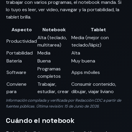
trabajar con varios programas, el notebook manda. Si
lo tuyo es leer, ver video, navegar y la portabilidad, la
tablet brilla.
Aspecto
Notebook
Tablet
Alta (teclado,
Media (mejor con
Productividad
multitarea)
teclado/lápiz)
Portabilidad
Media
Alta
Batería
Buena
Muy buena
Programas
Software
Apps móviles
completos
Conviene
Trabajar,
Consumir contenido,
para
estudiar, crear
dibujar, viajar liviano
Información compilada y verificada por Redacción CDC a partir de
fuentes públicas. Última revisión: 15 de Junio de 2026.
Cuándo el notebook