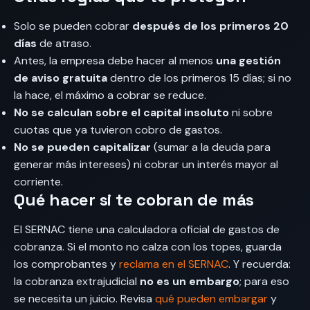
Solo se pueden cobrar
después de los primeros 20
días
de atraso.
Antes, la empresa debe hacer al menos
una gestión
de aviso gratuita
dentro de los primeros 15 días; si no
la hace, el máximo a cobrar se reduce.
No se calculan sobre el capital insoluto
ni sobre
cuotas que ya tuvieron cobro de gastos.
No se pueden capitalizar
(sumar a la deuda para
generar más intereses) ni cobrar un interés mayor al
corriente.
Qué hacer si te cobran de más
El SERNAC tiene una calculadora oficial de gastos de
cobranza. Si el monto no calza con los topes, guarda
los comprobantes y
reclama en el SERNAC
. Y recuerda:
la cobranza extrajudicial
no es un embargo
; para eso
se necesita un juicio. Revisa
qué pueden embargar
y