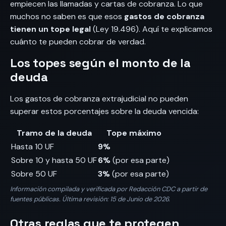
empiecen las llamadas y cartas de cobranza. Lo que
muchos no saben es que esos
gastos de cobranza
tienen un tope legal
(Ley 19.496). Aquí te explicamos
cuánto te pueden cobrar de verdad.
Los topes según el monto de la
deuda
Los gastos de cobranza extrajudicial no pueden
superar estos porcentajes sobre la deuda vencida:
Tramo de la deuda
Tope máximo
Hasta 10 UF
9%
Sobre 10 y hasta 50 UF
6%
(por esa parte)
Sobre 50 UF
3%
(por esa parte)
Información compilada y verificada por Redacción CDC a partir de
fuentes públicas. Última revisión: 15 de Junio de 2026.
Otras reglas que te protegen