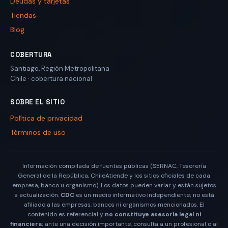
Deudas y tarjetas
Tiendas
Blog
COBERTURA
Santiago
,
Región Metropolitana
Chile
· cobertura nacional
SOBRE EL SITIO
Política de privacidad
Términos de uso
Información compilada de fuentes públicas (SERNAC, Tesorería
General de la República, ChileAtiende y los sitios oficiales de cada
empresa, banco u organismo). Los datos pueden variar y están sujetos
a actualización.
CDC
es un medio informativo independiente; no está
afiliado a las empresas, bancos ni organismos mencionados. El
contenido es referencial y
no constituye asesoría legal ni
financiera
; ante una decisión importante, consulta a un profesional o al