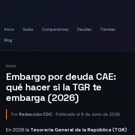
Inicio
Guías
Comparativas
Deudas
Tiendas
Blog
Inicio
Embargo por deuda CAE:
qué hacer si la TGR te
embarga (2026)
Por
Redacción CDC
· Publicado el 8 de Junio de 2026
En 2026 la
Tesorería General de la República (TGR)