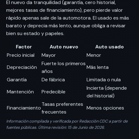
El nuevo da tranquilidad (garantía, cero historial,
mejores tasas de financiamiento), pero pierde valor
rápido apenas sale de la automotora. El usado es más
barato y deprecia más lento, aunque obliga a revisar
bien su estado y papeles.
Factor
Auto nuevo
Auto usado
Precio inicial
Mayor
Menor
Fuerte los primeros
Depreciación
Más lenta
años
Garantía
De fábrica
Limitada o nula
Incierta (depende
Mantención
Predecible
del historial)
Tasas preferentes
Financiamiento
Menos opciones
frecuentes
Información compilada y verificada por Redacción CDC a partir de
fuentes públicas. Última revisión: 15 de Junio de 2026.