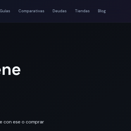
Guías
Comparativas
Deudas
Tiendas
Blog
ene
te con ese o comprar