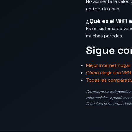
No aumenta la velocid
en toda la casa.
¿Qué es el WiFi 
Es un sistema de vari
muchas paredes.
Sigue c
Mejor internet hogar
Cómo elegir una VPN
Todas las comparati
Comparativa independiente 
referenciales y pueden cam
financiera ni recomendaci