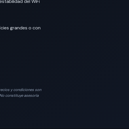
stabilidad del WiFi
ficies grandes o con
Precios y condiciones son
. No constituye asesoría