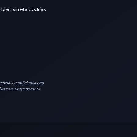
ien; sin ella podrías
Precios y condiciones son
. No constituye asesoría