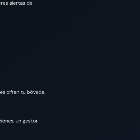
eres alertas de
es cifran tu bóveda,
ciones, un gestor