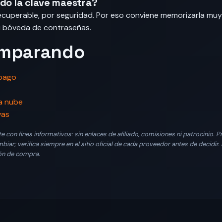
ido la clave maestra?
ecuperable, por seguridad. Por eso conviene memorizarla muy b
u bóveda de contraseñas.
omparando
 pago
a nube
vas
con fines informativos: sin enlaces de afiliado, comisiones ni patrocinio. 
biar; verifica siempre en el sitio oficial de cada proveedor antes de decidir
ón de compra.