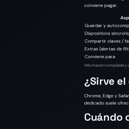
conviene pagar.
Asp
Guardar y autocomp
Dispositivos sincron
Compartir claves / fa
Extras (alertas de fi
Conviene para
Información compilada y ve
¿Sirve e
Chrome, Edge y Safar
dedicado suele ofrec
Cuándo 