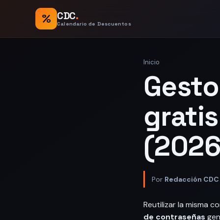
CDC
.
%
Calendario de Descuentos
Inicio
Gesto
gratis
(2026
Por
Redacción CDC
Reutilizar la misma c
de contraseñas
gene