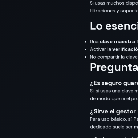
Si usas muchos dispos
filtraciones y soport
Lo esenci
Una
clave maestra 
Activar la
verificaci
No compartir la clav
Pregunta
¿Es seguro guard
Sí, si usas una clave
de modo que ni el pr
¿Sirve el gestor
Para uso básico, sí. 
dedicado suele ser m