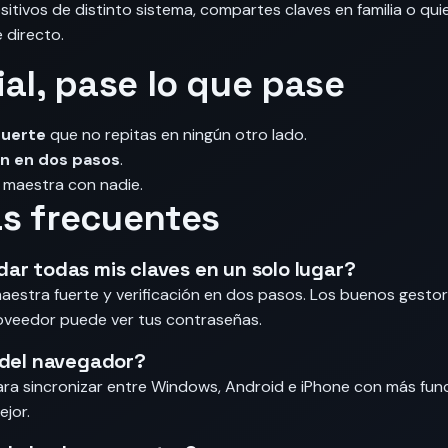
itivos de distinto sistema, compartes claves en familia o qui
e directo.
al, pase lo que pase
fuerte
que no repitas en ningún otro lado.
ón en dos pasos
.
e maestra con nadie.
s frecuentes
ar todas mis claves en un solo lugar?
 maestra fuerte y verificación en dos pasos. Los buenos gestor
oveedor puede ver tus contraseñas.
 del navegador?
Para sincronizar entre Windows, Android e iPhone con más fun
ejor.