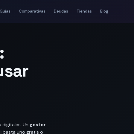
Guías
Comparativas
Deudas
Tiendas
Blog
:
usar
 digitales. Un
gestor
si basta uno gratis o