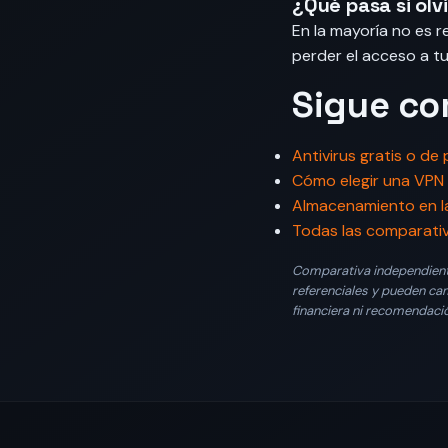
¿Qué pasa si olv
En la mayoría no es r
perder el acceso a t
Sigue c
Antivirus gratis o de
Cómo elegir una VPN
Almacenamiento en l
Todas las comparati
Comparativa independiente 
referenciales y pueden cam
financiera ni recomendaci