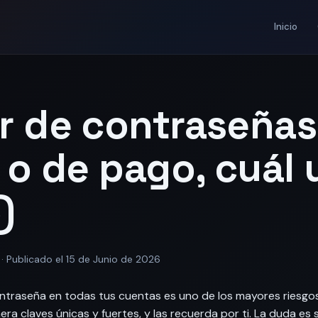
Inicio
r de contraseñas
 o de pago, cuál 
)
· Publicado el 15 de Junio de 2026
ontraseña en todas tus cuentas es uno de los mayores riesgos
ra claves únicas y fuertes, y las recuerda por ti. La duda es 