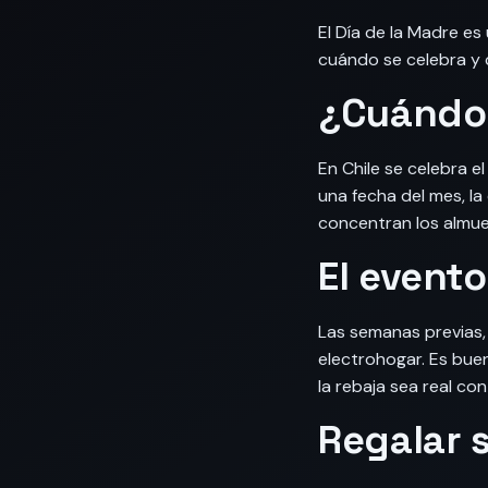
El Día de la Madre es
cuándo se celebra y 
¿Cuándo 
En Chile se celebra e
una fecha del mes, l
concentran los almue
El evento
Las semanas previas,
electrohogar. Es bue
la rebaja sea real co
Regalar 