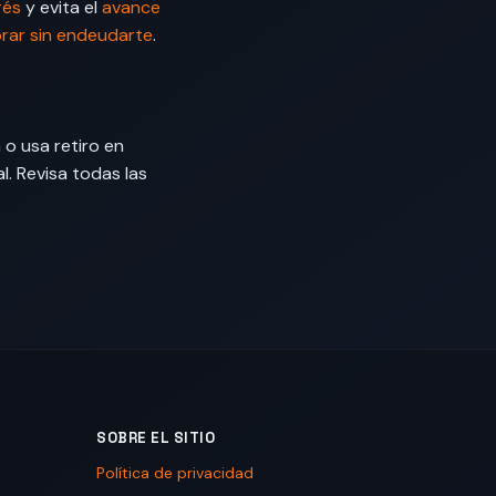
rés
y evita el
avance
ar sin endeudarte
.
o usa retiro en
al. Revisa todas las
SOBRE EL SITIO
Política de privacidad