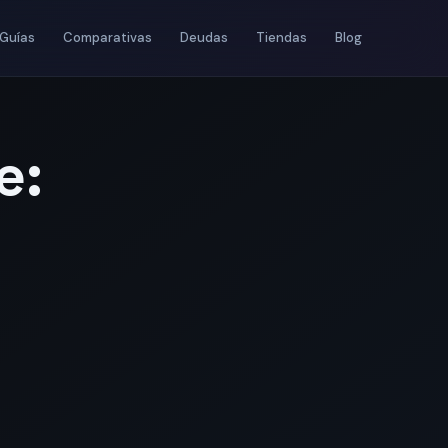
Guías
Comparativas
Deudas
Tiendas
Blog
e: