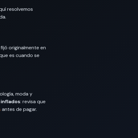
Aquí resolvemos
da.
fijó originalmente en
 que es cuando se
ología, moda y
inflados
: revisa que
s
antes de pagar.