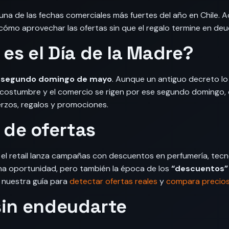
 una de las fechas comerciales más fuertes del año en Chile. 
cómo aprovechar las ofertas sin que el regalo termine en deu
es el Día de la Madre?
l
segundo domingo de mayo
. Aunque un antiguo decreto lo 
a costumbre y el comercio se rigen por ese segundo domingo,
rzos, regalos y promociones.
 de ofertas
 el retail lanza campañas con descuentos en perfumería, tecn
na oportunidad, pero también la época de los
“descuentos” 
n nuestra guía para
detectar ofertas reales
y
compara precio
sin endeudarte